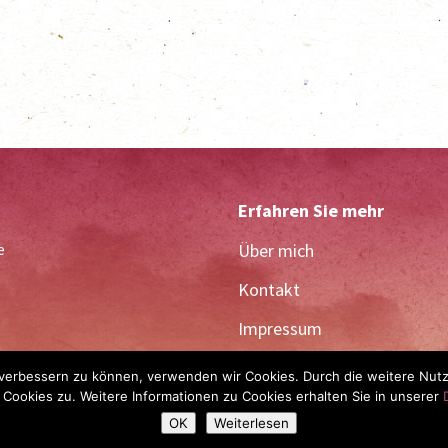
Erfahren Sie mehr
e
Über mich
Kontakt
Impressum
Datenschutzerklärung
d verbessern zu können, verwenden wir Cookies. Durch die weitere Nu
ookies zu. Weitere Informationen zu Cookies erhalten Sie in unserer
OK
Weiterlesen