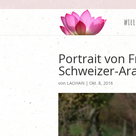
wil
Portrait von 
Schweizer-Ar
von
LAOHAN
|
Okt. 8, 2016