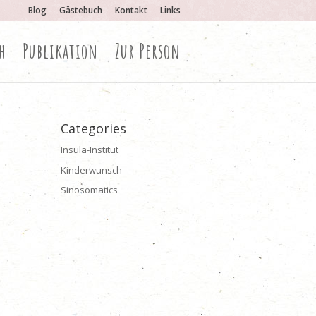
Blog
Gästebuch
Kontakt
Links
h
Publikation
Zur Person
Categories
Insula-Institut
Kinderwunsch
Sinosomatics