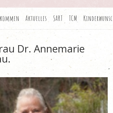
lkommen
Aktuelles
SART
TCM
Kinderwunsc
Frau Dr. Annemarie
au.