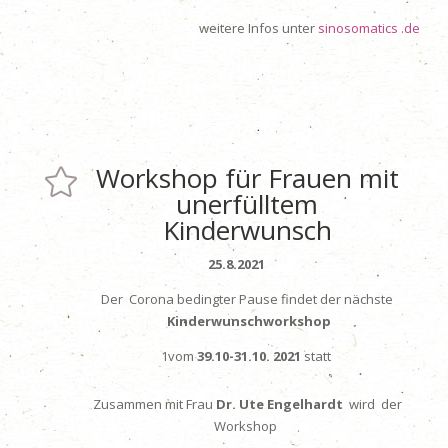
weitere Infos unter
sinosomatics .de
Workshop für Frauen mit

unerfülltem
Kinderwunsch
25.8.2021
Der Corona bedingter Pause findet der nächste
Kinderwunschworkshop
1
vom
39.10
-31.10. 2021
statt
Zusammen mit Frau
Dr. Ute Engelhardt
wird der
Workshop