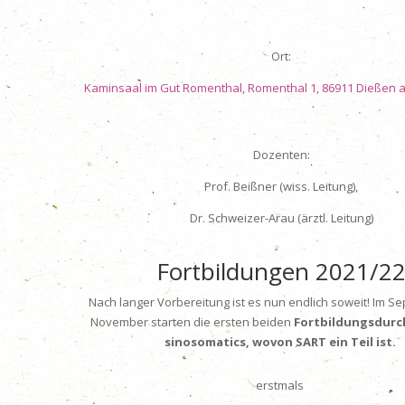
Ort:
Kaminsaal im Gut Romenthal, Romenthal 1,
86911 Dießen
Dozenten:
Prof. Beißner (wiss. Leitung),
Dr. Schweizer-Arau (ärztl. Leitung)
Fortbildungen 2021/2
Nach langer Vorbereitung ist es nun endlich soweit! Im 
November starten die ersten beiden
Fortbildungsdurc
sinosomatics, wovon SART ein Teil ist.
erstmals