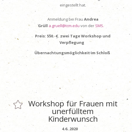
eingestellt hat.
Anmeldung bei Frau
Andrea
Grüll
a.gruell@tcm.edu
von der
SMS.
Preis:
550.-€.
zwei Tage Workshop und
Verpflegung
Übernachtungsmöglichkeit im Schloß
Workshop für Frauen mit

unerfülltem
Kinderwunsch
4.6..2020