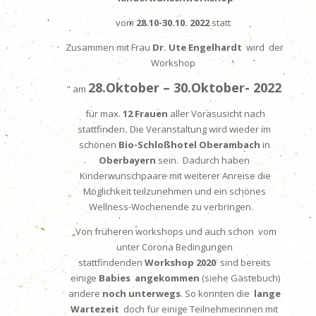
vom
28.10
-30.10. 2022
statt
Zusammen mit Frau
Dr. Ute Engelhardt
wird der
Workshop
28.Oktober – 30.Oktober- 2022
“
am
für
max.
12 Frauen
aller Vorasusicht nach
stattfinden
.
Die Veranstaltung wird wieder im
schönen
Bio-Schloßhotel Oberambach
in
Oberbayern
sein. Dadurch haben
Kinderwunschpaare mit weiterer Anreise die
Möglichkeit teilzunehmen und ein schönes
Wellness-Wochenende zu verbringen.
„Von früheren workshops und auch schon vom
unter Corona Bedingungen
stattfindenden
Workshop
2020
sind bereits
einige
Babies
angekommen
(siehe Gästebuch)
andere
noch unterwegs
. So konnten die
lange
Wartezeit
doch für einige Teilnehmerinnen mit