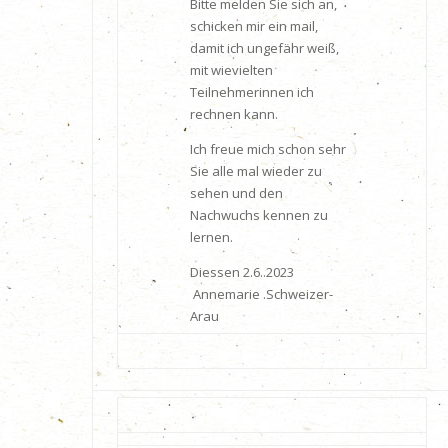
Bitte melden Sie sich an,
schicken mir ein mail,
damit ich ungefähr weiß,
mit wievielten
Teilnehmerinnen ich
rechnen kann.
Ich freue mich schon sehr
Sie alle mal wieder zu
sehen und den
Nachwuchs kennen zu
lernen.
Diessen 2.6..2023
Annemarie .Schweizer-
Arau