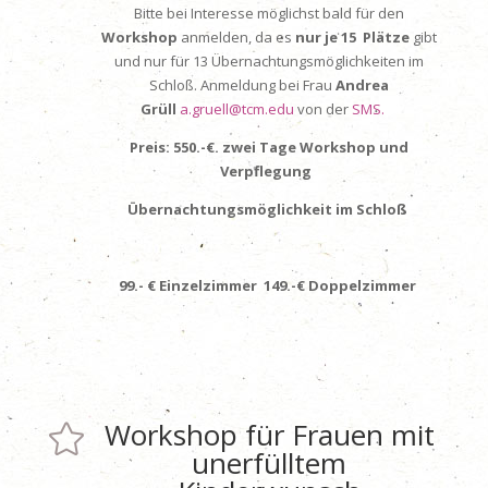
Bitte bei Interesse möglichst bald für den
Workshop
anmelden, da es
nur je 15 Plätze
gibt
und nur für 13 Übernachtungsmöglichkeiten im
Schloß. Anmeldung bei Frau
Andrea
Grüll
a.gruell@tcm.edu
von der
SMS.
Preis:
550.-€.
zwei Tage Workshop und
Verpflegung
Übernachtungsmöglichkeit im Schloß
99.- € Einzelzimmer 149.-€ Doppelzimmer
Workshop für Frauen mit

unerfülltem