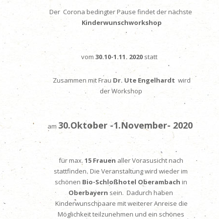
Der Corona bedingter Pause findet der nächste
Kinderwunschworkshop
vom
30.10
-1.11. 2020
statt
Zusammen mit Frau
Dr. Ute Engelhardt
wird
der Workshop
30.Oktober -1.November- 2020
am
für
max.
15 Frauen
aller Vorasusicht nach
stattfinden
.
Die Veranstaltung wird wieder im
schönen
Bio-Schloßhotel Oberambach
in
Oberbayern
sein. Dadurch haben
Kinderwunschpaare mit weiterer Anreise die
Möglichkeit teilzunehmen und ein schönes