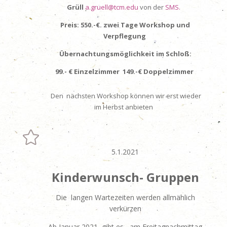
Grüll
a.gruell@tcm.edu
von der
SMS.
Preis:
550.-€.
zwei Tage Workshop und
Verpflegung
Übernachtungsmöglichkeit im Schloß:
99.- € Einzelzimmer 149.-€ Doppelzimmer
Den nächsten Workshop können wir erst wieder
im Herbst anbieten

5.1.2021
Kinderwunsch- Gruppen
Die langen Wartezeiten werden allmählich
verkürzen
Ab Januar 2021 gibt es am Freitagnachmittag