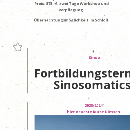
Preis:
575.-€.
zwei Tage Workshop und
Verpflegung
Übernachtungsmöglichkeit im Schloß

ä
Sindo
Fortbildungster
Sinosomatic
​2023/2024
hier neueste Kurse Diessen