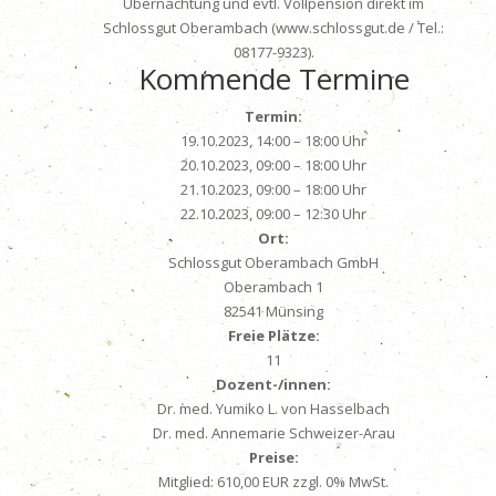
Übernachtung und evtl. Vollpension direkt im
Schlossgut Oberambach (www.schlossgut.de / Tel.:
08177-9323).
Kommende Termine
Termin:
19.10.2023, 14:00 – 18:00 Uhr
20.10.2023, 09:00 – 18:00 Uhr
21.10.2023, 09:00 – 18:00 Uhr
22.10.2023, 09:00 – 12:30 Uhr
Ort:
Schlossgut Oberambach GmbH
Oberambach 1
82541 Münsing
Freie Plätze:
11
Dozent-/innen:
Dr. med. Yumiko L. von Hasselbach
Dr. med. Annemarie Schweizer-Arau
Preise:
Mitglied: 610,00 EUR zzgl. 0% MwSt.