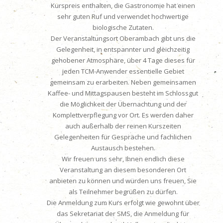
Kurspreis enthalten, die Gastronomie hat einen
sehr guten Ruf und verwendet hochwertige
biologische Zutaten.
Der Veranstaltungsort Oberambach gibt uns die
Gelegenheit, in entspannter und gleichzeitig
gehobener ­Atmosphäre, über 4 Tage dieses für
jeden TCM-­Anwender essentielle Gebiet
gemeinsam zu erarbeiten. ­Neben gemeinsamen
Kaffee- und Mittagspausen besteht im Schlossgut
die Möglichkeit der Übernachtung und der
Komplettverpflegung vor Ort. Es werden ­daher
auch außerhalb der reinen Kurszeiten
Gelegenheiten für ­Gespräche und fachlichen
Austausch bestehen.
Wir freuen uns sehr, Ihnen endlich diese
Veranstaltung an diesem ­besonderen Ort
anbieten zu können und würden uns freuen, Sie
als Teilnehmer begrüßen zu dürfen.
Die Anmeldung zum Kurs erfolgt wie gewohnt über
das Sekretariat der SMS, die Anmeldung für