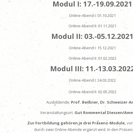
Modul I: 17.-19.09.2021
Online-Abend I: 01.10.2021
Online-Abend II: 01.11.2021
Modul II: 03.-05.12.202
Online-Abend I: 15.12.2021
Online-Abend II: 01.02.2022
Modul III: 11.-13.03.202
Online-Abend I: 24.03.2022
Online-Abend II: 02.05.2022
Ausbildende:
Prof. Beißner, Dr. Schweizer-A
Veranstaltungsort.
Gut Rommental Diessen/Amm
Zur Fortbildung gehören je drei Präsenz-Module,
von
durch zwei Online-Abende ergänzt wird. In den Präs