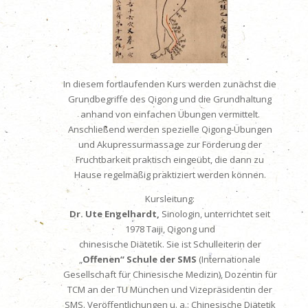
In diesem fortlaufenden Kurs werden zunächst die
Grundbegriffe des Qigong und die Grundhaltung
anhand von einfachen Übungen vermittelt.
Anschließend werden spezielle Qigong-Übungen
und Akupressurmassage zur Förderung der
Fruchtbarkeit praktisch eingeübt, die dann zu
Hause regelmäßig praktiziert werden können.
K
ursleitung:
Dr. Ute Engelhardt,
Sinologin, unterrichtet seit
1978 Taiji, Qigong und
chinesische Diätetik. Sie ist Schulleiterin der
„
Offenen“ Schule der SMS
(Internationale
Gesellschaft für Chinesische Medizin), Dozentin für
TCM an der TU München und Vizepräsidentin der
SMS. Veröffentlichungen u. a.: Chinesische Diätetik