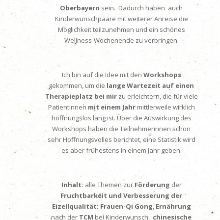
Oberbayern
sein. Dadurch haben auch
Kinderwunschpaare mit weiterer Anreise die
Möglichkeit teilzunehmen und ein schönes
Wellness-Wochenende zu verbringen.
Ich bin auf die Idee mit den
Workshops
gekommen, um die
lange Wartezeit auf einen
Therapieplatz bei mir
zu erleichtern, die für viele
Patientinnen
mit einem Jahr
mittlerweile wirklich
hoffnungslos lang ist. Über die Auswirkung des
Workshops haben die Teilnehmerinnen schon
sehr Hoffnungsvolles berichtet, eine Statistik wird
es aber frühestens in einem Jahr geben.
Inhalt:
alle Themen zur
Förderung
der
Fruchtbarkeit und Verbesserung der
Eizellqualität:
Frauen-Qi Gong
,
Ernährung
nach der
TCM
bei Kinderwunsch,
chinesische