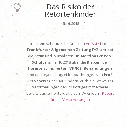
Das Risiko der

Retortenkinder
13.10.2018
In einem sehr aufschlußreichen
Aufsatz
in der
Frankfurter Allgemeinen Zeitung
FAZ schreibt
die Ärztin und Journalisten
Dr. Martina Lenzen-
Schulte
am 9. 10 2018 über die
Risiken
der
hormonstimulierten IVF /ICSI Behandlungen
und die neuen Langzeitbeobachtungen von
Prof.
Urs Scherrer
der IVF Kindern. Auch die Schweizer
Versicherungen berücksichtigen mittlerweile
bereits das erhöhte Risiko von IVF-Kindern.
Report
für die Versicherungen