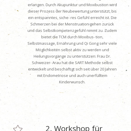
erlangen. Durch Akupunktur und Moxibustion wird
dieser Prozess der Neubewertung unterstützt, bis
ein entspanntes, siche- res Gefühl erreicht ist. Die
Schmerzen bei der Menstruation gehen zurück
und das Selbstkompetenzgefühl nimmt zu. Zudem
bietet die TCM durch Moxibus- tion,
Selbstmassage, Ernährung und Qi Gong sehr viele
Möglichkeiten selbst aktiv zu werden und
Heilungsvorgänge zu unterstützen. Frau Dr.
Schweizer- Arau hat die SART Methode selbst
entwickelt und beschäftigt sich seit über 20 Jahren
mit Endometriose und auch unerfülltem
Kinderwunsch.
2. Workshop für
