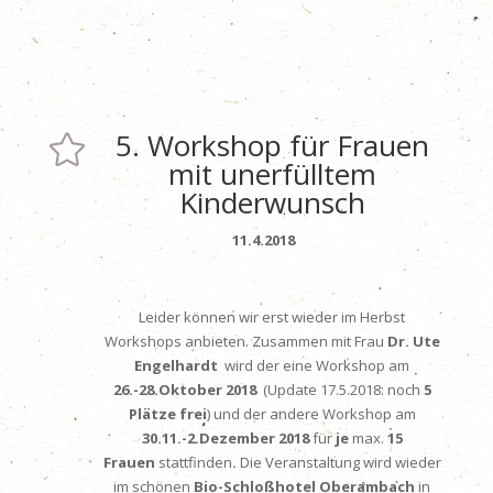
5. Workshop für Frauen

mit unerfülltem
Kinderwunsch
11.4.2018
Leider können wir erst wieder im Herbst
Workshops anbieten. Zusammen mit Frau
Dr. Ute
Engelhardt
wird der eine Workshop am
26.-28.Oktober 2018
(Update 17.5.2018: noch
5
Plätze frei
) und der andere Workshop am
30.11.-2.Dezember
2018
für
je
max.
15
Frauen
stattfinden
.
Die Veranstaltung wird wieder
im schönen
Bio-Schloßhotel Oberambach
in