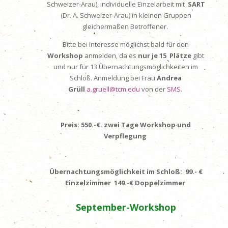
Schweizer-Arau), individuelle Einzelarbeit mit
SART
(Dr. A. Schweizer-Arau) in kleinen Gruppen
gleichermaßen Betroffener.
Bitte bei Interesse möglichst bald für den
Workshop
anmelden, da es
nur je 15 Plätze
gibt
und nur für 13 Übernachtungsmöglichkeiten im
Schloß. Anmeldung bei Frau
Andrea
Grüll
a.gruell@tcm.edu
von der
SMS.
Preis:
550.-€.
zwei Tage Workshop und
Verpflegung
Übernachtungsmöglichkeit im Schloß: 99.- €
Einzelzimmer 149.-€ Doppelzimmer
September-Workshop