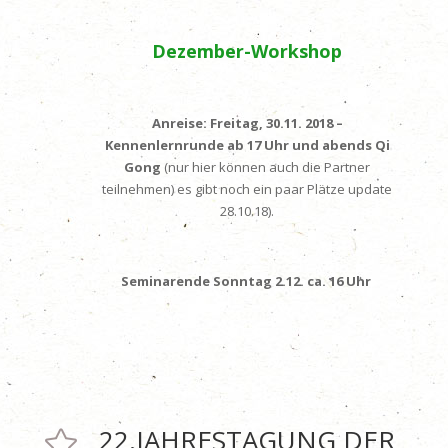
Dezember-Workshop
Anreise: Freitag, 30.11. 2018 –
Kennenlernrunde ab 17 Uhr und abends
Qi
Gong
(nur hier können auch die Partner
teilnehmen) es gibt noch ein paar Plätze update
28.10.18).
Seminarende Sonntag 2.12. ca. 16 Uhr
22.JAHRESTAGUNG DER
