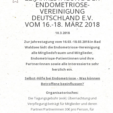
ENDOMETRIOSE-
VEREINIGUNG
DEUTSCHLAND E.V.
VOM 16.-18. MÄRZ 2018
10.3.2018
Zur Jahrestagung vom 16.03.-18.03.2018 in Bad
Waldsee lädt die Endometriose-Vereinigung
alle Mitgliedsfrauen und Mitglieder,
Endometriose-Patientinnen und ihre
Partner/innen sowie alle Interessierte sehr
herzlich ein.
Selbst-Hilfe bei Endometriose – Was können
Betroffene beeinflussen?
Organisatorisches:
Die Tagungsgebühr (exkl. Übernachtung und
Verpflegung) beträgt für Mitglieder und deren
Partner/Partnerinnen 30€ pro Person, für