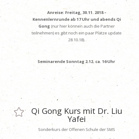
Anreise: Freitag, 30.11. 2018 –
Kennenlernrunde ab 17 Uhr und abends
Qi
Gong
(nur hier können auch die Partner
teilnehmen) es gibt noch ein paar Plätze update
28.10.18).
Seminarende Sonntag 2.12. ca. 16 Uhr
Qi Gong Kurs mit Dr. Liu

Yafei
Sonderkurs der Offenen Schule der SMS