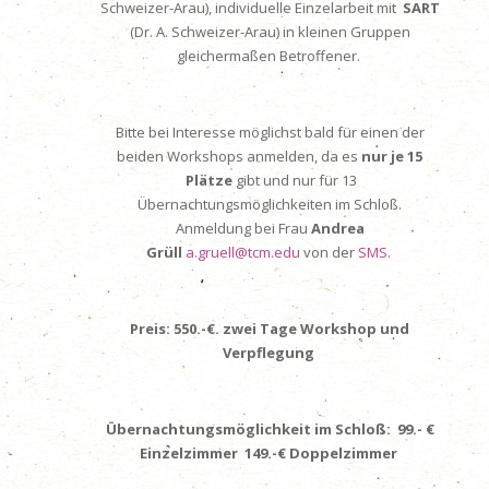
Schweizer-Arau), individuelle Einzelarbeit mit
SART
(Dr. A. Schweizer-Arau) in kleinen Gruppen
gleichermaßen Betroffener.
Bitte bei Interesse möglichst bald für einen der
beiden Workshops anmelden, da es
nur je 15
Plätze
gibt und nur für 13
Übernachtungsmöglichkeiten im Schloß.
Anmeldung bei Frau
Andrea
Grüll
a.gruell@tcm.edu
von der
SMS.
Preis:
550.-€.
zwei Tage Workshop und
Verpflegung
Übernachtungsmöglichkeit im Schloß: 99.- €
Einzelzimmer 149.-€ Doppelzimmer