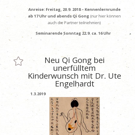
Anreise: Freitag, 20.9. 2018 – Kennenlernrunde
ab 17 Uhr und abends
Qi Gong
(nur hier können
auch die Partner teilnehmen)
Seminarende Sonntag 22.9. ca. 16 Uhr
Neu Qi Gong bei

unerfülltem
Kinderwunsch mit Dr. Ute
Engelhardt
1.3.2019