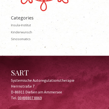
Categories
Insula-Institut
Kinderwunsch
Sinosomatics
SART
Systemische Autoregulationstherapie
Herrnstraße 7
D-86911 Dießen am Ammersee
Tel.
00498807 8869