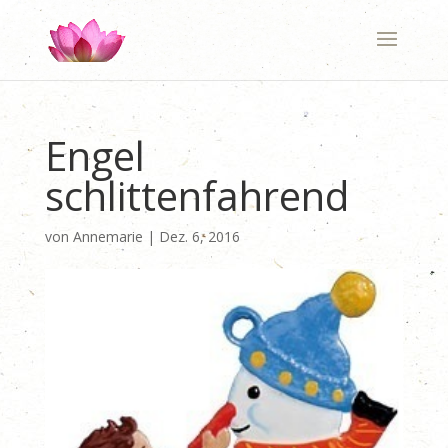
Engel
schlittenfahrend
von
Annemarie
|
Dez. 6, 2016