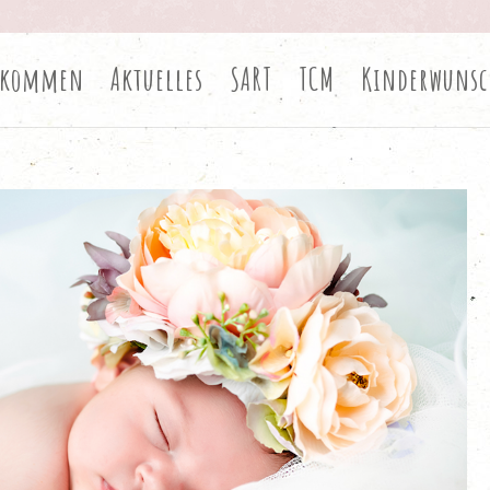
lkommen
Aktuelles
SART
TCM
Kinderwunsc