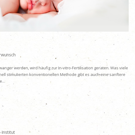
rwunsch
wanger werden, wird häufig zur In-vitro-Fertilisation geraten. Was viele
ell stimulierten konventionellen Methode gibt es auch eine sanftere
...
-Institut