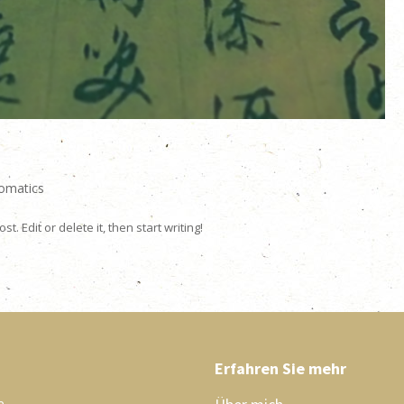
omatics
. Edit or delete it, then start writing!
Erfahren Sie mehr
e