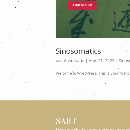
Sinosomatics
von
Annemarie
|
Aug. 21, 2022
|
Sinos
Welcome to WordPress. This is your first post
SART
Systemische Autoregulationstherapi