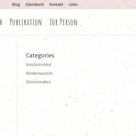
Blog
Gästebuch
Kontakt
Links
h
Publikation
Zur Person
Categories
Insula-Institut
Kinderwunsch
Sinosomatics