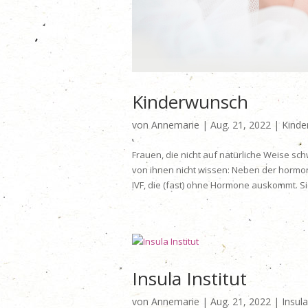
Kinderwunsch
von
Annemarie
|
Aug. 21, 2022
|
Kinde
Frauen, die nicht auf natürliche Weise sch
von ihnen nicht wissen: Neben der hormon
IVF, die (fast) ohne Hormone auskommt. Sie
Insula Institut
von
Annemarie
|
Aug. 21, 2022
|
Insula