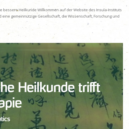
e bessere Heilkunde Willkommen auf der Website des Insula-Instituts
nd eine gemeinnützige Gesellschaft, die Wissenschaft, Forschung und