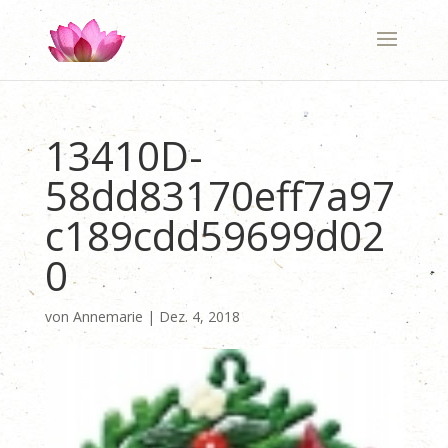
13410D-
58dd83170eff7a97
c189cdd59699d02
0
von
Annemarie
|
Dez. 4, 2018