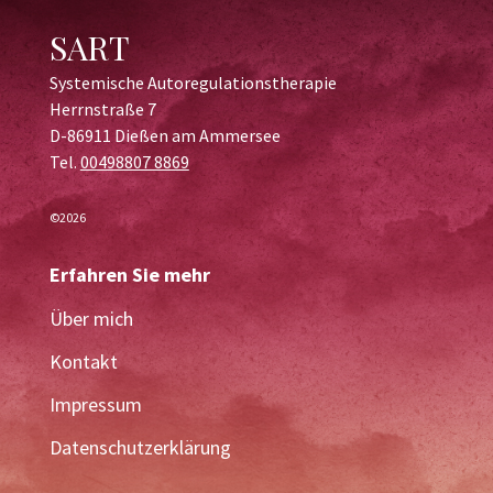
SART
Systemische Autoregulationstherapie
Herrnstraße 7
D-86911 Dießen am Ammersee
Tel.
00498807 8869
©2026
Erfahren Sie mehr
Über mich
Kontakt
Impressum
Datenschutzerklärung