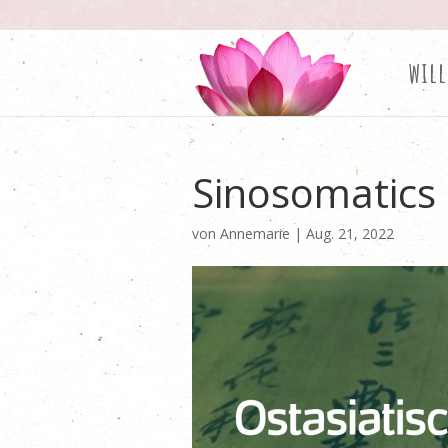
wil
Sinosomatics
von
Annemarie
|
Aug. 21, 2022